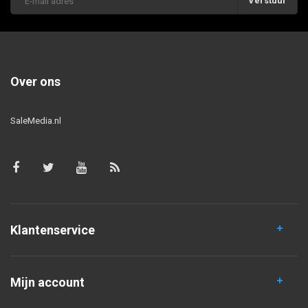
Verstuur
Over ons
SaleMedia.nl
Klantenservice
Mijn account