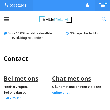
0
070 2629111
Voor 16:00 besteld is dezelfde
30 dagen bedenktijd
(werk)dag verzonden!
Contact
Bel met ons
Chat met ons
Heeft u vragen?
U kunt met ons
chatten via
onze
Bel ons dan op
online chat
070 2629111