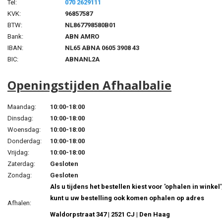
Tel:
070 2629111
KVK:
96857587
BTW:
NL867798580B01
Bank:
ABN AMRO
IBAN:
NL65 ABNA 0605 3908 43
BIC:
ABNANL2A
Openingstijden Afhaalbalie
Maandag:
10:00-18:00
Dinsdag:
10:00-18:00
Woensdag:
10:00-18:00
Donderdag:
10:00-18:00
Vrijdag:
10:00-18:00
Zaterdag:
Gesloten
Zondag:
Gesloten
Als u tijdens het bestellen kiest voor 'ophalen in winkel'
kunt u uw bestelling ook komen ophalen op adres
Afhalen:
Waldorpstraat 347 | 2521 CJ | Den Haag