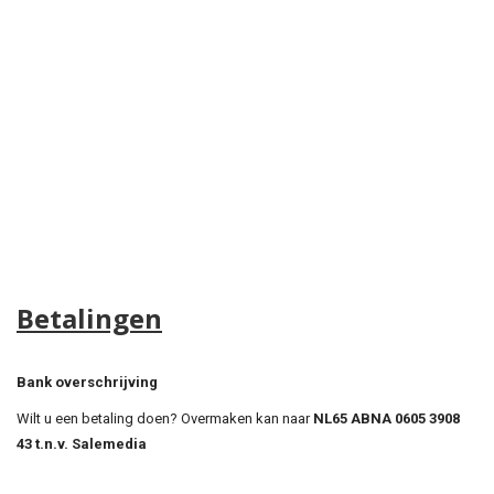
Betalingen
Bank overschrijving
Wilt u een betaling doen? Overmaken kan naar
NL65 ABNA 0605 3908
43 t.n.v. Salemedia