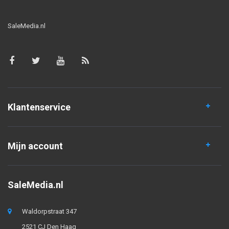
SaleMedia.nl
Klantenservice
Mijn account
SaleMedia.nl
Waldorpstraat 347
2521 CJ Den Haag