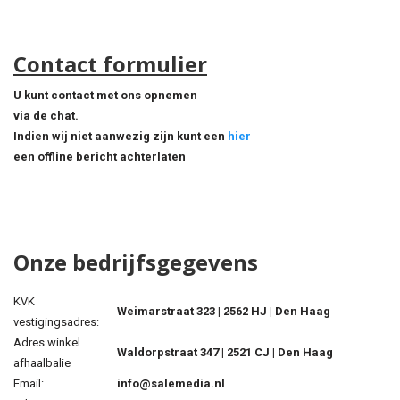
Contact formulier
U kunt contact
met ons opnemen
via de chat.
Indien wij niet aanwezig zijn kunt een
hier
een offline bericht achterlaten
Onze bedrijfsgegevens
KVK
Weimarstraat 323 | 2562 HJ | Den Haag
vestigingsadres:
Adres winkel
Waldorpstraat 347 | 2521 CJ | Den Haag
afhaalbalie
Email:
info@salemedia.nl