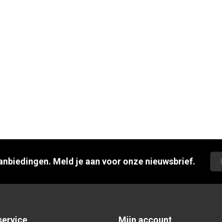
aanbiedingen. Meld je aan voor onze nieuwsbrief.
service
Mijn account