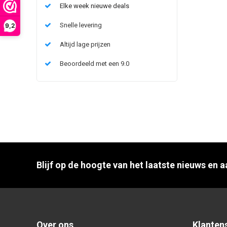
Elke week nieuwe deals
Snelle levering
9,2
Altijd lage prijzen
Beoordeeld met een 9.0
Blijf op de hoogte van het laatste nieuws en 
Over ons
Klanten