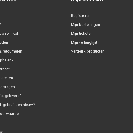
Registreren
?
Mijn bestellingen
den winkel
Mijn tickets
oden
Mijn verlanglijst
 retourneren
Vergelijk producten
ophalen?
srecht
klachten
e vragen
iet geleverd?
, gebruikt en nieuw?
voorwaarden
cy