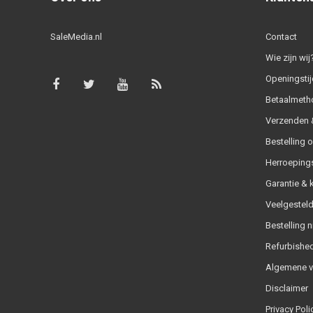
SaleMedia.nl
Contact
Wie zijn wij
Openingstij
Betaalmeth
Verzenden &
Bestelling 
Herroeping
Garantie & 
Veelgesteld
Bestelling n
Refurbished
Algemene 
Disclaimer
Privacy Poli