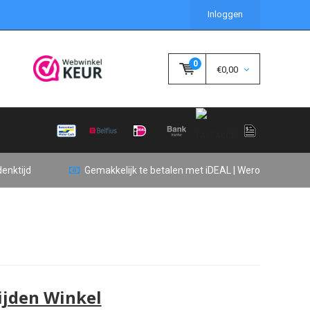
Inloggen
0
€0,00
enktijd
Gemakkelijk te betalen met iDEAL | Wero
ijden Winkel