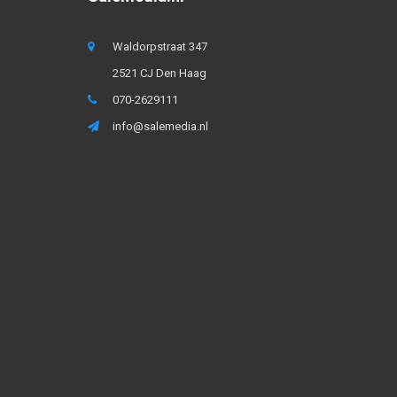
Waldorpstraat 347
2521 CJ Den Haag
070-2629111
info@salemedia.nl