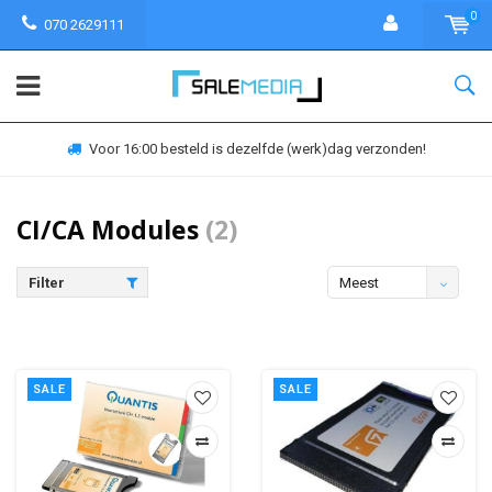
0
070 2629111
Voor 16:00 besteld is dezelfde (werk)dag verzonden!
CI/CA Modules
(2)
Filter
Meest
bekeken
SALE
SALE