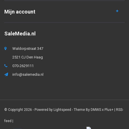
Mijn account
SaleMedia.nl
Waldorpstraat 347
2521 CJ Den Haag
070-2629111
info@salemedia.nl
© Copyright 2026 - Powered by
Lightspeed
- Theme By
DMWS
x
Plus+
|
RSS-
feed
|