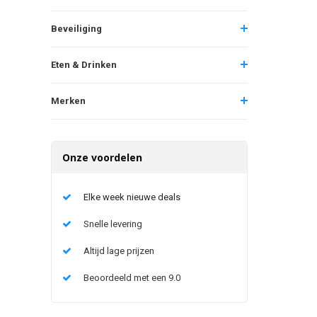
Beveiliging
Eten & Drinken
Merken
Onze voordelen
Elke week nieuwe deals
Snelle levering
Altijd lage prijzen
Beoordeeld met een 9.0