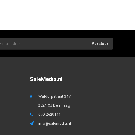
Verstuur
SaleMedia.nl
Waldorpstraat 347
2521 CJ Den Haag
070-2629111
info@salemedia.nl