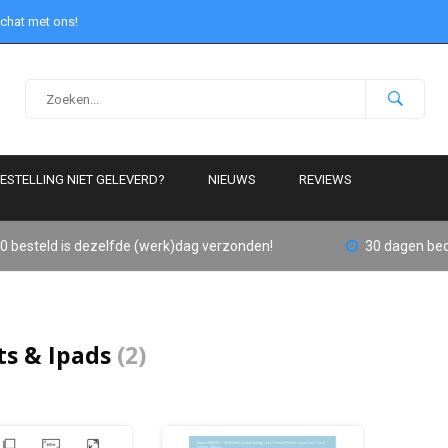
 chat met ons!
ESTELLING NIET GELEVERD?
NIEUWS
REVIEWS
0 besteld is dezelfde (werk)dag verzonden!
30 dagen bed
ts & Ipads
(2)