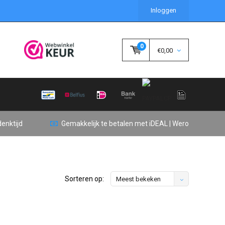
Inloggen
0
€0,00
enktijd
Gemakkelijk te betalen met iDEAL | Wero
Sorteren op:
Meest bekeken