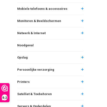
Mobiele telefoons & accessoires
Monitoren & Beeldschermen
Netwerk & Internet
Noodgeval
Opslag
Persoonlijke verzorging
Printers
Satelliet & Toebehoren
9,2
Servers & Onderdelen