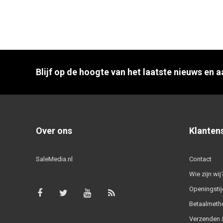
Blijf op de hoogte van het laatste nieuws en 
Over ons
Klanten
SaleMedia.nl
Contact
Wie zijn wij
Openingstij
Betaalmeth
Verzenden &