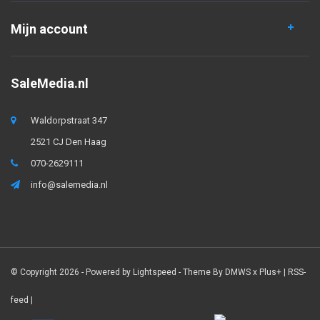
Mijn account
SaleMedia.nl
Waldorpstraat 347
2521 CJ Den Haag
070-2629111
info@salemedia.nl
© Copyright 2026 - Powered by
Lightspeed
- Theme By
DMWS
x
Plus+
|
RSS-
feed
|