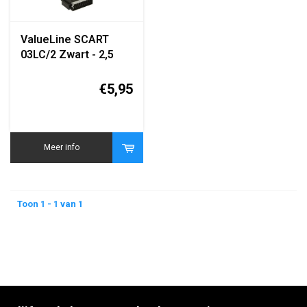
ValueLine SCART
03LC/2 Zwart - 2,5
meter
€5,95
Meer info
Toon 1 - 1 van 1