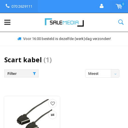
0
070 2629111
Voor 16:00 besteld is dezelfde (werk)dag verzonden!
Scart kabel
(1)
Filter
Meest
bekeken