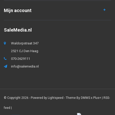
Mijn account
SaleMedia.nl
Waldorpstraat 347
2521 CJ Den Haag
070-2629111
info@salemedia.nl
© Copyright 2026 - Powered by
Lightspeed
- Theme By
DMWS
x
Plus+
|
RSS-
feed
|