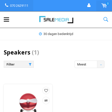
0
070 2629111
30 dagen bedenktijd
Speakers
(1)
Filter
Meest
bekeken