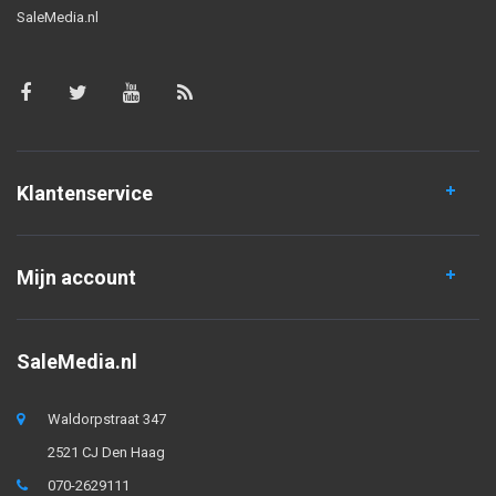
SaleMedia.nl
Klantenservice
Mijn account
SaleMedia.nl
Waldorpstraat 347
2521 CJ Den Haag
070-2629111