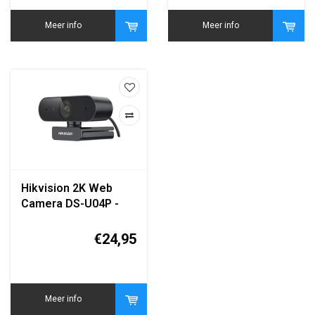
Meer info
Meer info
Hikvision 2K Web
Camera DS-U04P -
Ultra HD Webcam
€24,95
Meer info