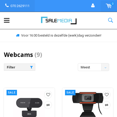
0
070 2629111
Voor 16:00 besteld is dezelfde (werk)dag verzonden!
Webcams
(9)
Filter
Meest
bekeken
SALE
SALE