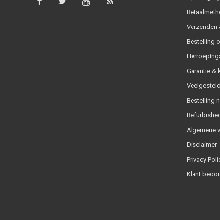
Betaalmeth
Verzenden &
Bestelling 
Herroeping
Garantie & 
Veelgesteld
Bestelling n
Refurbished
Algemene 
Disclaimer
Privacy Poli
Klant beoor