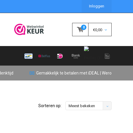
Inloggen
0
€0,00
enktijd
Gemakkelijk te betalen met iDEAL | Wero
Sorteren op:
Meest bekeken