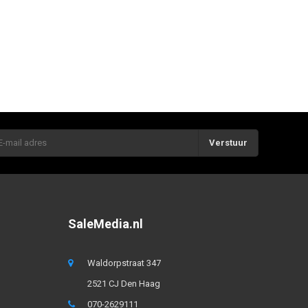
Verstuur
SaleMedia.nl
Waldorpstraat 347
2521 CJ Den Haag
070-2629111