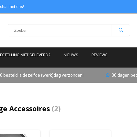
 chat met ons!
ESTELLING NIET GELEVERD?
NIEUWS
REVIEWS
0 besteld is dezelfde (werk)dag verzonden!
30 dagen bed
ge Accessoires
(2)