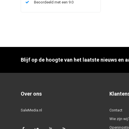
Beoordeeld met een 9.0
Blijf op de hoogte van het laatste nieuws en 
Over ons
Klanten
SaleMedia.nl
Contact
Wie zijn wij
Openingstij