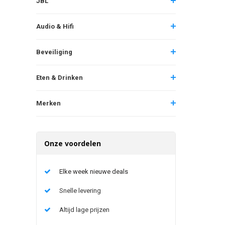
JBL
Audio & Hifi
Beveiliging
Eten & Drinken
Merken
Onze voordelen
Elke week nieuwe deals
Snelle levering
Altijd lage prijzen