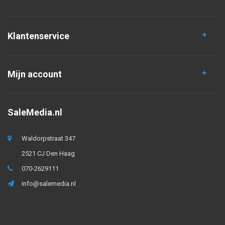
Klantenservice
Mijn account
SaleMedia.nl
Waldorpstraat 347
2521 CJ Den Haag
070-2629111
info@salemedia.nl