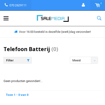
0
070 2629111
Voor 16:00 besteld is dezelfde (werk)dag verzonden!
Telefoon Batterij
(0)
Filter
Meest
bekeken
Geen producten gevonden!...
Toon 1 - 0 van 0