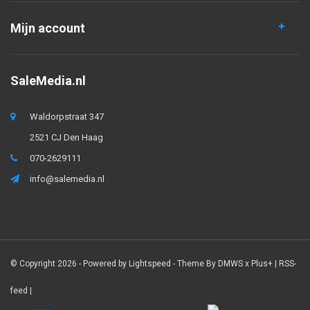
Mijn account
SaleMedia.nl
Waldorpstraat 347
2521 CJ Den Haag
070-2629111
info@salemedia.nl
© Copyright 2026 - Powered by
Lightspeed
- Theme By
DMWS
x
Plus+
|
RSS-
feed
|