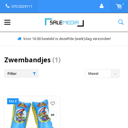
0
070 2629111
Voor 16:00 besteld is dezelfde (werk)dag verzonden!
Zwembandjes
(1)
Filter
Meest
bekeken
SALE