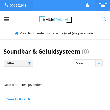
0
070 2629111
Voor 16:00 besteld is dezelfde (werk)dag verzonden!
Soundbar & Geluidsysteem
(0)
Filter
Meest
bekeken
Geen producten gevonden!...
Toon 1 - 0 van 0