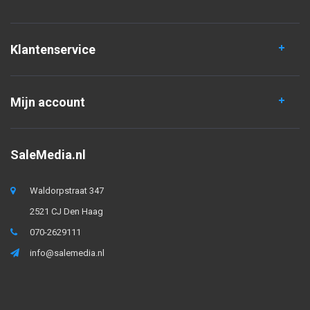
Klantenservice
Mijn account
SaleMedia.nl
Waldorpstraat 347
2521 CJ Den Haag
070-2629111
info@salemedia.nl