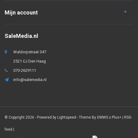
Mijn account
SaleMedia.nl
Waldorpstraat 347
2521 CJ Den Haag
070-2629111
info@salemedia.nl
© Copyright 2026 - Powered by
Lightspeed
- Theme By
DMWS
x
Plus+
|
RSS-
feed
|