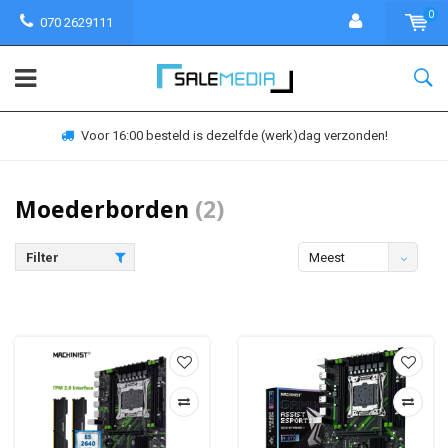
0
070 2629111
Voor 16:00 besteld is dezelfde (werk)dag verzonden!
Moederborden
(2)
Filter
Meest
bekeken