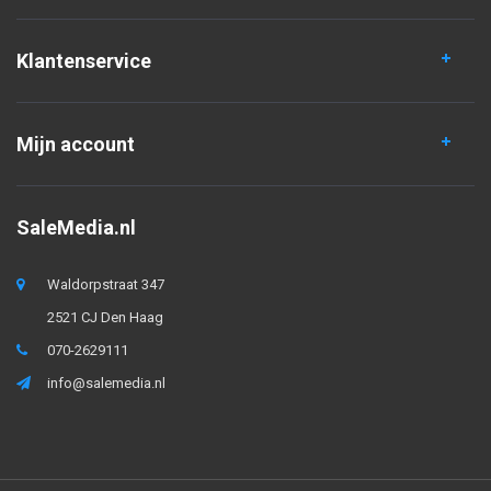
Klantenservice
Mijn account
SaleMedia.nl
Waldorpstraat 347
2521 CJ Den Haag
070-2629111
info@salemedia.nl