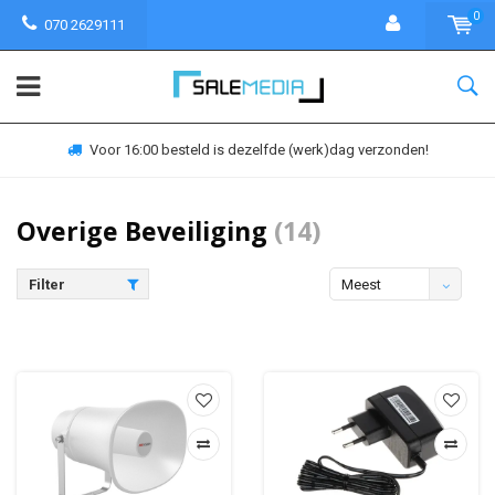
0
070 2629111
Voor 16:00 besteld is dezelfde (werk)dag verzonden!
Overige Beveiliging
(14)
Filter
Meest
bekeken