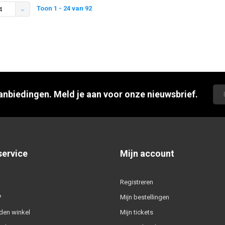
Toon 1 - 24 van 92
4
aanbiedingen. Meld je aan voor onze nieuwsbrief.
service
Mijn account
Registreren
?
Mijn bestellingen
den winkel
Mijn tickets