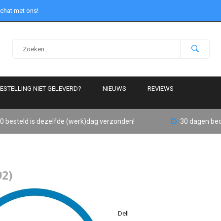
 chat met ons!
ESTELLING NIET GELEVERD?
NIEUWS
REVIEWS
0 besteld is dezelfde (werk)dag verzonden!
30 dagen bed
92)
Dell