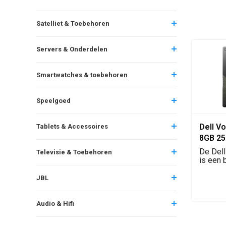
Satelliet & Toebehoren
Servers & Onderdelen
Smartwatches & toebehoren
Speelgoed
Dell Vo
Tablets & Accessoires
8GB 2
De Dell
Televisie & Toebehoren
is een 
zakelijk
JBL
Audio & Hifi