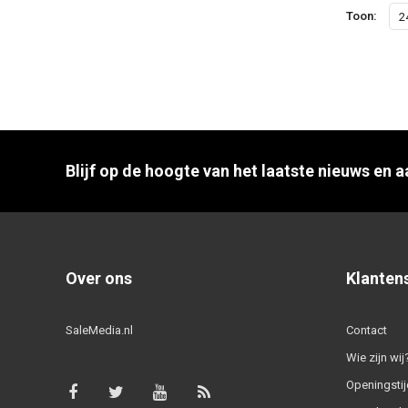
Toon:
2
Blijf op de hoogte van het laatste nieuws en 
Over ons
Klanten
SaleMedia.nl
Contact
Wie zijn wij
Openingstij