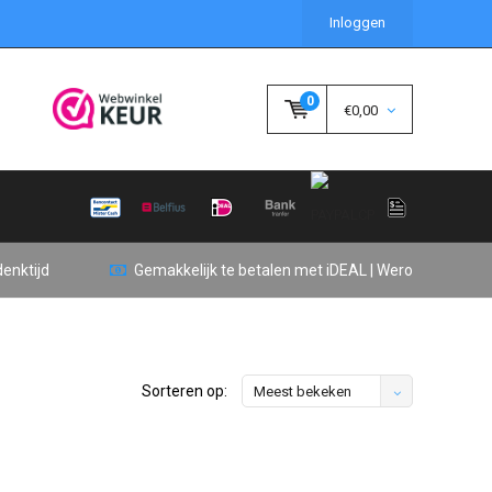
Inloggen
0
€0,00
enktijd
Gemakkelijk te betalen met iDEAL | Wero
Sorteren op:
Meest bekeken