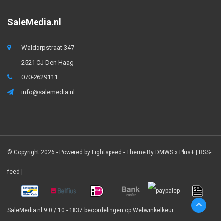
SaleMedia.nl
Waldorpstraat 347
2521 CJ Den Haag
070-2629111
info@salemedia.nl
© Copyright 2026 - Powered by
Lightspeed
- Theme By
DMWS
x
Plus+
|
RSS-
feed
|
SaleMedia.nl
9.0
/
10
-
1837
beoordelingen op
Webwinkelkeur