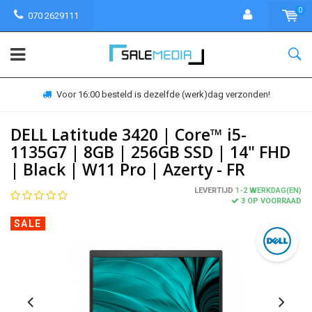
0
070 2629111
Voor 16:00 besteld is dezelfde (werk)dag verzonden!
DELL Latitude 3420 | Core™ i5-
1135G7 | 8GB | 256GB SSD | 14" FHD
| Black | W11 Pro | Azerty - FR
LEVERTIJD
1-2 WERKDAG(EN)
3 OP VOORRAAD
SALE