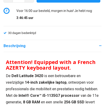
Voor 16:00 uur besteld, morgen in huis! Je hebt nog:
3:46:44
uur
30 dagen bedenktijd
Beschrijving
Attention! Equipped with a French
AZERTY keyboard layout.
De
Dell Latitude 3420
is een betrouwbare en
veelzijdige
14-inch zakelijke laptop
, ontworpen voor
professionals die mobiliteit en prestaties nodig hebben.
Met de
Intel® Core™ i5-1135G7 processor
van de 11e
generatie,
8 GB RAM
en een snelle
256 GB SSD
levert