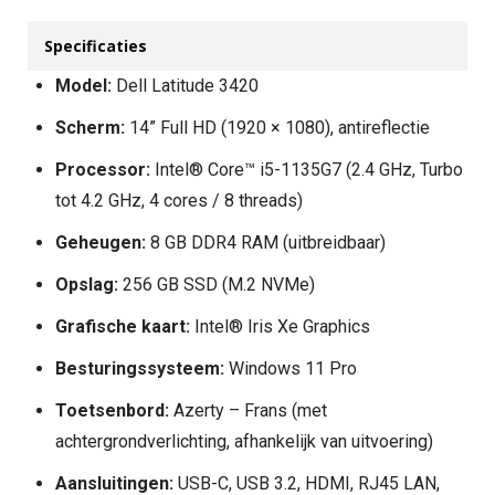
Specificaties
Model:
Dell Latitude 3420
Scherm:
14” Full HD (1920 × 1080), antireflectie
Processor:
Intel® Core™ i5-1135G7 (2.4 GHz, Turbo
tot 4.2 GHz, 4 cores / 8 threads)
Geheugen:
8 GB DDR4 RAM (uitbreidbaar)
Opslag:
256 GB SSD (M.2 NVMe)
Grafische kaart:
Intel® Iris Xe Graphics
Besturingssysteem:
Windows 11 Pro
Toetsenbord:
Azerty – Frans (met
achtergrondverlichting, afhankelijk van uitvoering)
Aansluitingen:
USB-C, USB 3.2, HDMI, RJ45 LAN,