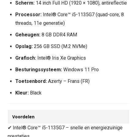
Scherm:
14 inch Full HD (1920 × 1080), antireflectie
Processor:
Intel® Core™ i5-1135G7 (quad-core, 8
threads, 11e generatie)
Geheugen:
8 GB DDR4 RAM
Opslag:
256 GB SSD (M.2 NVMe)
Grafisch:
Intel® Iris Xe Graphics
Besturingssysteem:
Windows 11 Pro
Toetsenbord:
Azerty – Frans (FR)
Kleur:
Black
Voordelen
✔ Intel® Core™ i5-1135G7 – snelle en energiezuinige
prestaties