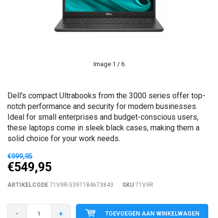
Image
1
/ 6
Dell's compact Ultrabooks from the 3000 series offer top-
notch performance and security for modern businesses.
Ideal for small enterprises and budget-conscious users,
these laptops come in sleek black cases, making them a
solid choice for your work needs.
€999,95
€549,95
ARTIKELCODE
71V9R-5397184673843
SKU
71V9R
-
+
TOEVOEGEN AAN WINKELWAGEN