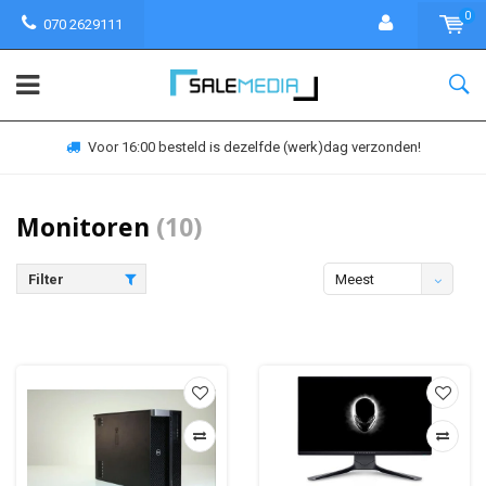
0
070 2629111
Voor 16:00 besteld is dezelfde (werk)dag verzonden!
Monitoren
(10)
Filter
Meest
bekeken