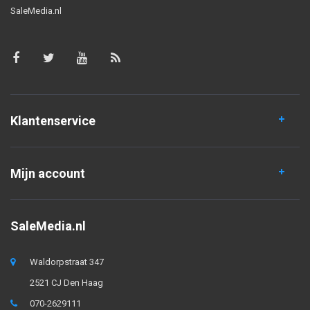
SaleMedia.nl
Klantenservice
Mijn account
SaleMedia.nl
Waldorpstraat 347
2521 CJ Den Haag
070-2629111