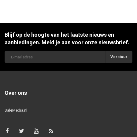
Blijf op de hoogte van het laatste nieuws en
aanbiedingen. Meld je aan voor onze nieuwsbrief.
Verstuur
Over ons
SaleMedia.nl