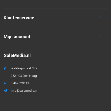
Klantenservice
Mijn account
SaleMedia.nl
Waldorpstraat 347
2521 CJ Den Haag
070-2629111
info@salemedia.nl