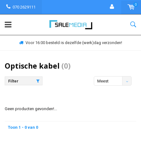
0
070 2629111
Voor 16:00 besteld is dezelfde (werk)dag verzonden!
Optische kabel
(0)
Filter
Meest
bekeken
Geen producten gevonden!...
Toon 1 - 0 van 0