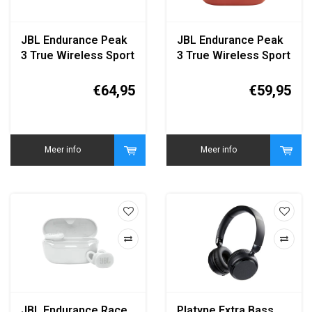
JBL Endurance Peak
JBL Endurance Peak
3 True Wireless Sport
3 True Wireless Sport
Oordopjes Zwart
Oordopjes Rood
€64,95
€59,95
Meer info
Meer info
JBL Endurance Race
Platyne Extra Bass