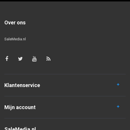
Over ons
SaleMedia.nl
Klantenservice
Mijn account
SaleMedia.nl