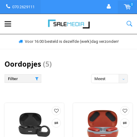
0
070 2629111
Voor 16:00 besteld is dezelfde (werk)dag verzonden!
Oordopjes
(5)
Filter
Meest
bekeken