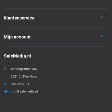
Klantenservice
Mijn account
SaleMedia.nl
Waldorpstraat 347
2521 CJ Den Haag
070-2629111
info@salemedia.nl