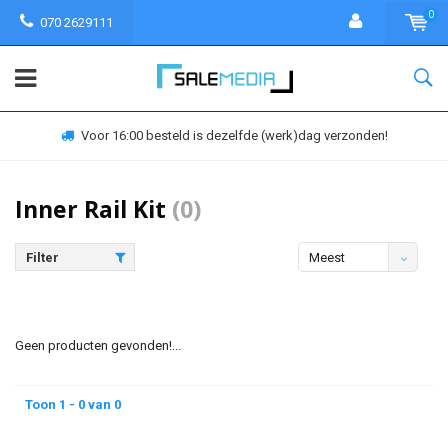
0
070 2629111
Voor 16:00 besteld is dezelfde (werk)dag verzonden!
Inner Rail Kit
(0)
Filter
Meest
bekeken
Geen producten gevonden!...
Toon 1 - 0 van 0