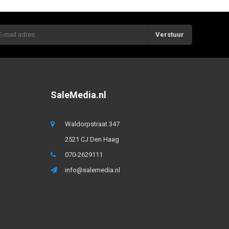
Verstuur
SaleMedia.nl
Waldorpstraat 347
2521 CJ Den Haag
070-2629111
info@salemedia.nl