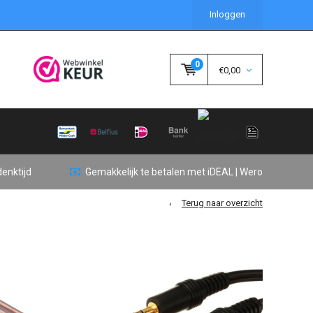
Inloggen
0
€0,00
enktijd
Gemakkelijk te betalen met iDEAL | Wero
Terug naar overzicht