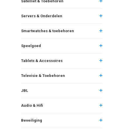
Satelliet & Toebehoren
Servers & Onderdelen
Smartwatches & toebehoren
Speelgoed
Tablets & Accessoires
Televisie & Toebehoren
JBL
Audio & Hifi
Beveiliging