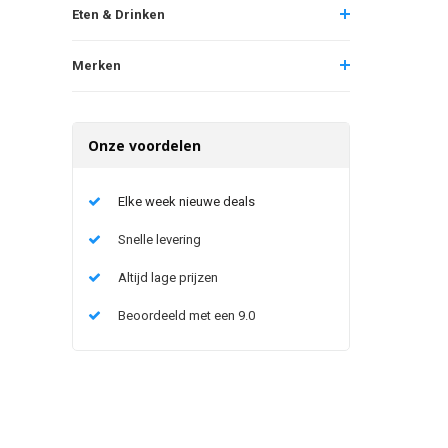
Eten & Drinken
Merken
Onze voordelen
Elke week nieuwe deals
Snelle levering
Altijd lage prijzen
Beoordeeld met een 9.0