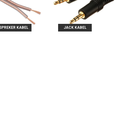
SPREKER KABEL
JACK KABEL