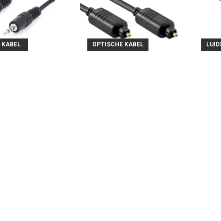
 KABEL
OPTISCHE KABEL
LUID