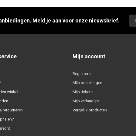
aanbiedingen. Meld je aan voor onze nieuwsbrief.
service
Mijn account
Registreren
?
Mijn bestellingen
den winkel
Mijn tickets
oden
Mijn verlanglijst
 retourneren
Vergelijk producten
ophalen?
srecht