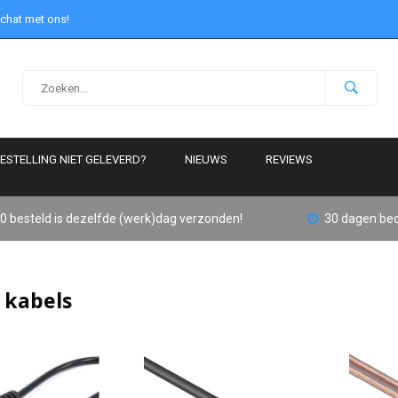
 chat met ons!
ESTELLING NIET GELEVERD?
NIEUWS
REVIEWS
0 besteld is dezelfde (werk)dag verzonden!
30 dagen bed
 kabels