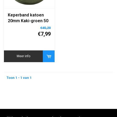
Keperband katoen
20mm Kaki-groen 50
meter
€45,20
€7,99
Meer info
Toon 1 - 1 van 1