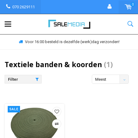
0
070 2629111
Voor 16:00 besteld is dezelfde (werk)dag verzonden!
Textiele banden & koorden
(1)
Filter
Meest
bekeken
SALE