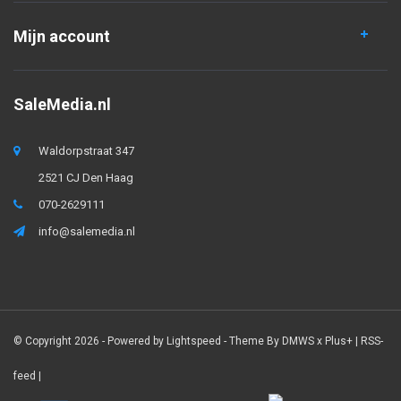
Mijn account
SaleMedia.nl
Waldorpstraat 347
2521 CJ Den Haag
070-2629111
info@salemedia.nl
© Copyright 2026 - Powered by
Lightspeed
- Theme By
DMWS
x
Plus+
|
RSS-
feed
|