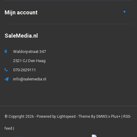
Mijn account
SaleMedia.nl
Waldorpstraat 347
2521 CJ Den Haag
070-2629111
info@salemedia.nl
© Copyright 2026 - Powered by
Lightspeed
- Theme By
DMWS
x
Plus+
|
RSS-
feed
|