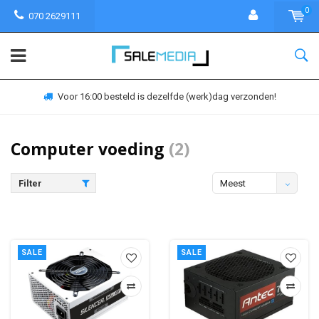
0
070 2629111
Voor 16:00 besteld is dezelfde (werk)dag verzonden!
Computer voeding
(2)
Filter
Meest
bekeken
SALE
SALE