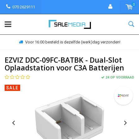
0
070 2629111
Voor 16:00 besteld is dezelfde (werk)dag verzonden!
EZVIZ DDC-09FC-BATBK - Dual-Slot
Oplaadstation voor C3A Batterijen
24 OP VOORRAAD
SALE