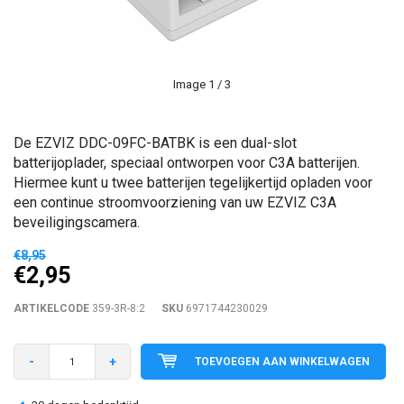
Image
1
/ 3
De EZVIZ DDC-09FC-BATBK is een dual-slot
batterijoplader, speciaal ontworpen voor C3A batterijen.
Hiermee kunt u twee batterijen tegelijkertijd opladen voor
een continue stroomvoorziening van uw EZVIZ C3A
beveiligingscamera.
€8,95
€2,95
ARTIKELCODE
359-3R-8:2
SKU
6971744230029
-
+
TOEVOEGEN AAN WINKELWAGEN