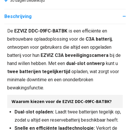
30 dagen bedenktijd
Beschrijving
De
EZVIZ DDC-09FC-BATBK
is een efficiënte en
betrouwbare oplaadoplossing voor de
C3A batterij
,
ontworpen voor gebruikers die altijd een opgeladen
batterij voor hun
EZVIZ C3A beveiligingscamera
bij de
hand willen hebben. Met een
dual-slot ontwerp
kunt u
twee batterijen tegelijkertijd
opladen, wat zorgt voor
minimale downtime en een ononderbroken
bewakingsfunctie.
Waarom kiezen voor de EZVIZ DDC-09FC-BATBK?
Dual-slot opladen:
Laadt twee batterijen tegelijk op,
zodat u altijd een reservebatterij beschikbaar heeft.
Snelle en efficiënte laadtechnologie:
Verkort de