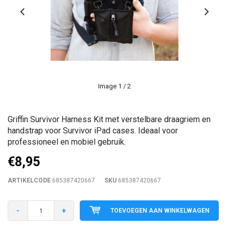
Image
1
/ 2
Griffin Survivor Harness Kit met verstelbare draagriem en
handstrap voor Survivor iPad cases. Ideaal voor
professioneel en mobiel gebruik.
€8,95
ARTIKELCODE
685387420667
SKU
685387420667
-
+
TOEVOEGEN AAN WINKELWAGEN