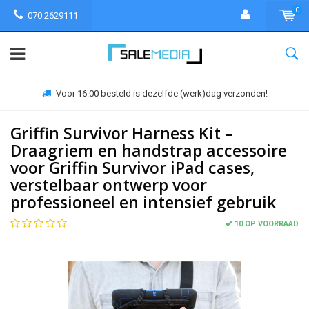
0
070 2629111
Voor 16:00 besteld is dezelfde (werk)dag verzonden!
Griffin Survivor Harness Kit –
Draagriem en handstrap accessoire
voor Griffin Survivor iPad cases,
verstelbaar ontwerp voor
professioneel en intensief gebruik
10 OP VOORRAAD