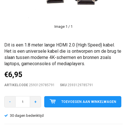
Image
1
/ 1
Dit is een 1.8 meter lange HDMI 2.0 (High Speed) kabel.
Het is een universele kabel die is ontworpen om de brug te
slaan tussen moderne 4K-schermen en bronnen zoals
laptops, gameconsoles of mediaplayers.
€6,95
ARTIKELCODE
2593129785791
SKU
2593129785791
-
+
TOEVOEGEN AAN WINKELWAGEN
30 dagen bedenktijd