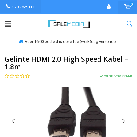
0
070 2629111
Voor 16:00 besteld is dezelfde (werk)dag verzonden!
Gelinte HDMI 2.0 High Speed Kabel –
1.8m
20 OP VOORRAAD