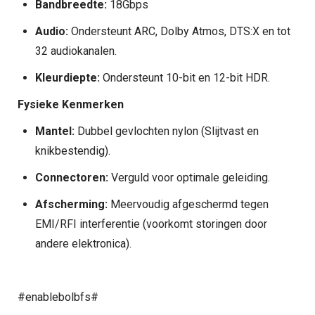
Bandbreedte:
18Gbps
Audio:
Ondersteunt ARC, Dolby Atmos, DTS:X en tot
32 audiokanalen.
Kleurdiepte:
Ondersteunt 10-bit en 12-bit HDR.
Fysieke Kenmerken
Mantel:
Dubbel gevlochten nylon (Slijtvast en
knikbestendig).
Connectoren:
Verguld voor optimale geleiding.
Afscherming:
Meervoudig afgeschermd tegen
EMI/RFI interferentie (voorkomt storingen door
andere elektronica).
#enablebolbfs#