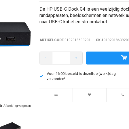
De HP USB-C Dock G4 is een veelzijdig doc
randapparaten, beeldschermen en netwerk aa
naar USB-C kabel en stroomkabel.
ARTIKELCODE
0192018639201
SKU
019201863920
-
+
Voor 16:00 besteld is dezelfde (werk)dag
verzonden!
Afbeelding vergroten