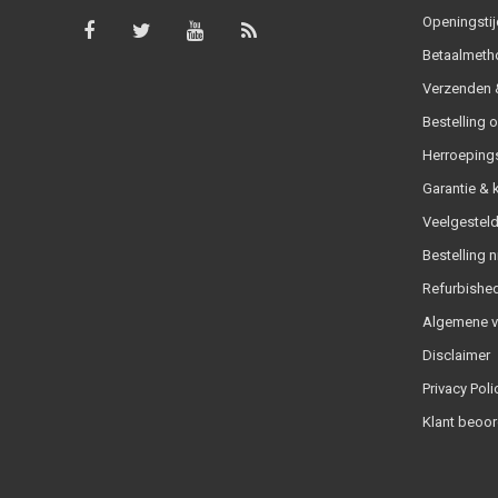
Openingstij
Betaalmeth
Verzenden &
Bestelling 
Herroeping
Garantie & 
Veelgesteld
Bestelling n
Refurbished
Algemene 
Disclaimer
Privacy Poli
Klant beoor