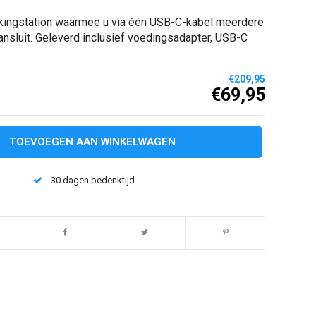
kingstation waarmee u via één USB-C-kabel meerdere
nsluit. Geleverd inclusief voedingsadapter, USB-C
€209,95
€69,95
1
TOEVOEGEN AAN WINKELWAGEN
30 dagen bedenktijd
Afbeelding vergroten