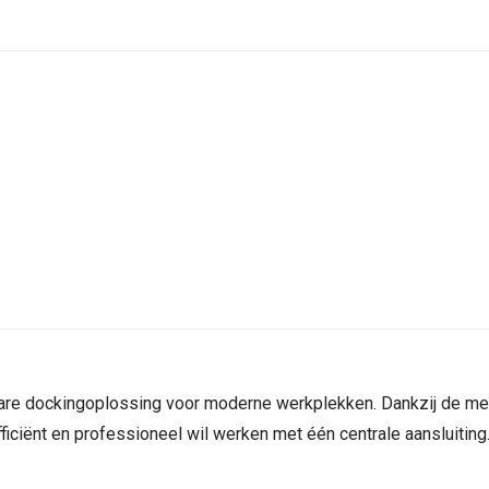
re dockingoplossing voor moderne werkplekken. Dankzij de me
fficiënt en professioneel wil werken met één centrale aansluiting