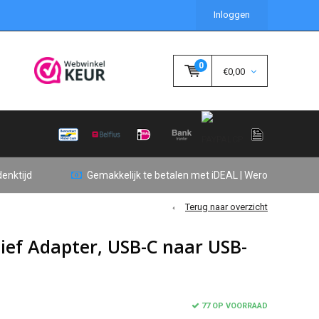
Inloggen
0
€0,00
enktijd
Gemakkelijk te betalen met iDEAL | Wero
Terug naar overzicht
ief Adapter, USB-C naar USB-
77 OP VOORRAAD