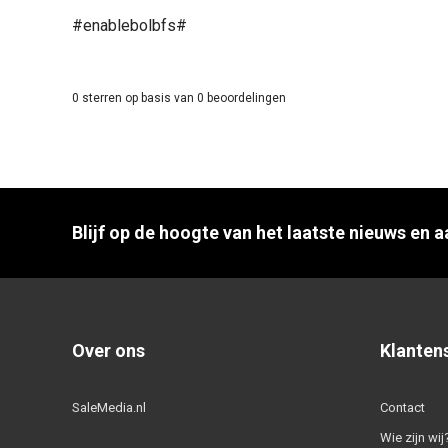
#enablebolbfs#
0
sterren op basis van
0
beoordelingen
Blijf op de hoogte van het laatste nieuws en 
Over ons
Klanten
SaleMedia.nl
Contact
Wie zijn wij