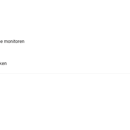
e monitoren
kken