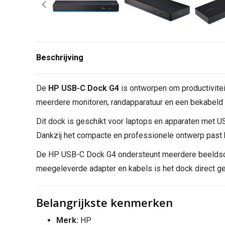
Beschrijving
De
HP USB-C Dock G4
is ontworpen om productivite
meerdere monitoren, randapparatuur en een bekabeld ne
Dit dock is geschikt voor laptops en apparaten met U
Dankzij het compacte en professionele ontwerp past h
De HP USB-C Dock G4 ondersteunt meerdere beeldscher
meegeleverde adapter en kabels is het dock direct ge
Belangrijkste kenmerken
Merk:
HP