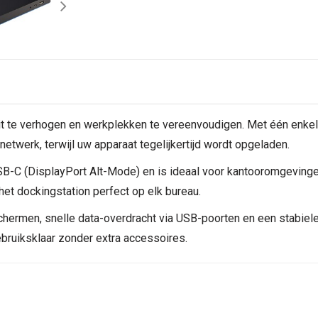
it te verhogen en werkplekken te vereenvoudigen. Met één enkel
twerk, terwijl uw apparaat tegelijkertijd wordt opgeladen.
SB-C (DisplayPort Alt-Mode) en is ideaal voor kantooromgevinge
et dockingstation perfect op elk bureau.
men, snelle data-overdracht via USB-poorten en een stabiele i
bruiksklaar zonder extra accessoires.