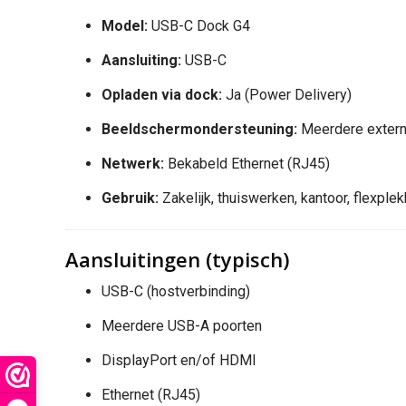
Model:
USB-C Dock G4
Aansluiting:
USB-C
Opladen via dock:
Ja (Power Delivery)
Beeldschermondersteuning:
Meerdere extern
Netwerk:
Bekabeld Ethernet (RJ45)
Gebruik:
Zakelijk, thuiswerken, kantoor, flexple
Aansluitingen (typisch)
USB-C (hostverbinding)
Meerdere USB-A poorten
DisplayPort en/of HDMI
Ethernet (RJ45)