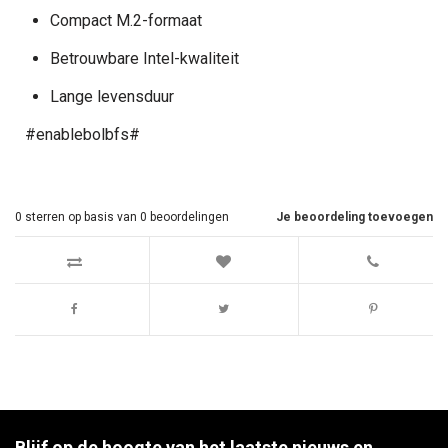
Compact M.2-formaat
Betrouwbare Intel-kwaliteit
Lange levensduur
#enablebolbfs#
0
sterren op basis van
0
beoordelingen
Je beoordeling toevoegen
Blijf op de hoogte van het laatste nieuws en