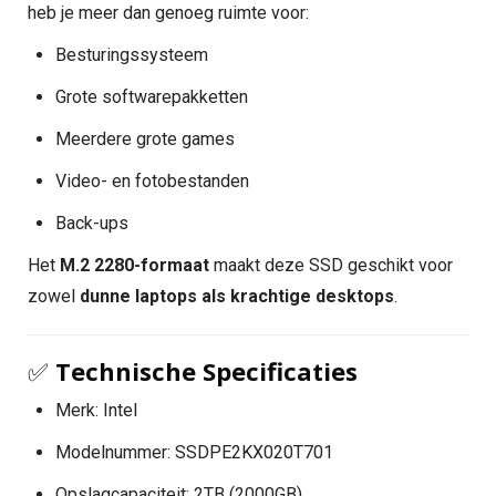
heb je meer dan genoeg ruimte voor:
Besturingssysteem
Grote softwarepakketten
Meerdere grote games
Video- en fotobestanden
Back-ups
Het
M.2 2280-formaat
maakt deze SSD geschikt voor
zowel
dunne laptops als krachtige desktops
.
✅
Technische Specificaties
Merk: Intel
Modelnummer: SSDPE2KX020T701
Opslagcapaciteit: 2TB (2000GB)