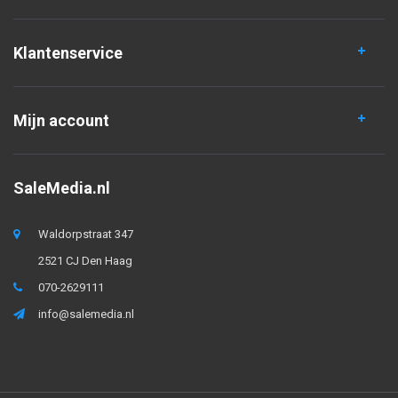
Klantenservice
Mijn account
SaleMedia.nl
Waldorpstraat 347
2521 CJ Den Haag
070-2629111
info@salemedia.nl