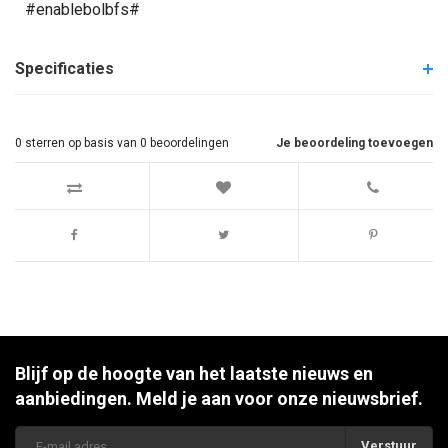
#enablebolbfs#
Specificaties
0
sterren op basis van
0
beoordelingen
Je beoordeling toevoegen
Blijf op de hoogte van het laatste nieuws en
aanbiedingen. Meld je aan voor onze nieuwsbrief.
Verstuur