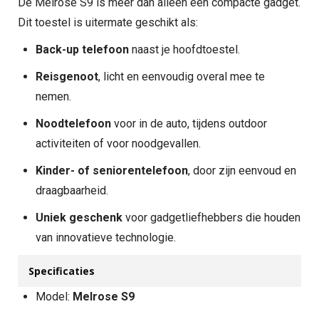
De Melrose S9 is meer dan alleen een compacte gadget.
Dit toestel is uitermate geschikt als:
Back-up telefoon
naast je hoofdtoestel.
Reisgenoot
, licht en eenvoudig overal mee te
nemen.
Noodtelefoon
voor in de auto, tijdens outdoor
activiteiten of voor noodgevallen.
Kinder- of seniorentelefoon
, door zijn eenvoud en
draagbaarheid.
Uniek geschenk
voor gadgetliefhebbers die houden
van innovatieve technologie.
Specificaties
Model:
Melrose S9