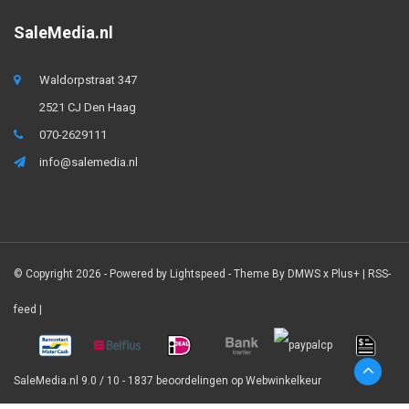
SaleMedia.nl
Waldorpstraat 347
2521 CJ Den Haag
070-2629111
info@salemedia.nl
© Copyright 2026 - Powered by
Lightspeed
- Theme By
DMWS
x
Plus+
|
RSS-
feed
|
SaleMedia.nl
9.0
/
10
-
1837
beoordelingen op
Webwinkelkeur