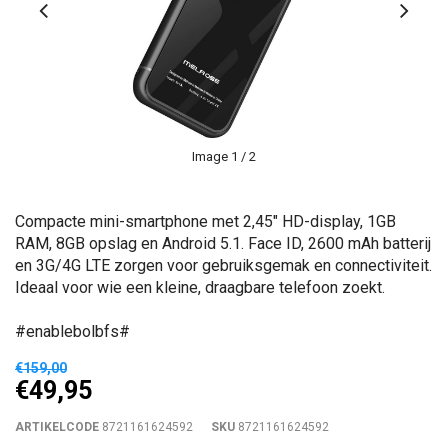
Image
1
/ 2
Compacte mini-smartphone met 2,45" HD-display, 1GB
RAM, 8GB opslag en Android 5.1. Face ID, 2600 mAh batterij
en 3G/4G LTE zorgen voor gebruiksgemak en connectiviteit.
Ideaal voor wie een kleine, draagbare telefoon zoekt.
#enablebolbfs#
€159,00
€49,95
ARTIKELCODE
8721161624592
SKU
8721161624592