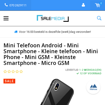
0
070 2629111
Voor 16:00 besteld is dezelfde (werk)dag verzonden!
Mini Telefoon Android - Mini
Smartphone - Kleine telefoon - Mini
Phone - Mini GSM - Kleinste
Smartphone - Micro GSM
LEVERTIJD
1-2 WERKDAG(EN)
12 OP VOORRAAD
SALE