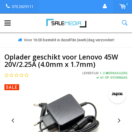
0
070 2629111
Voor 16:00 besteld is dezelfde (werk)dag verzonden!
Oplader geschikt voor Lenovo 45W
20V/2.25A (4.0mm x 1.7mm)
LEVERTIJD
1-2 WERKDAG(EN)
61 OP VOORRAAD
SALE