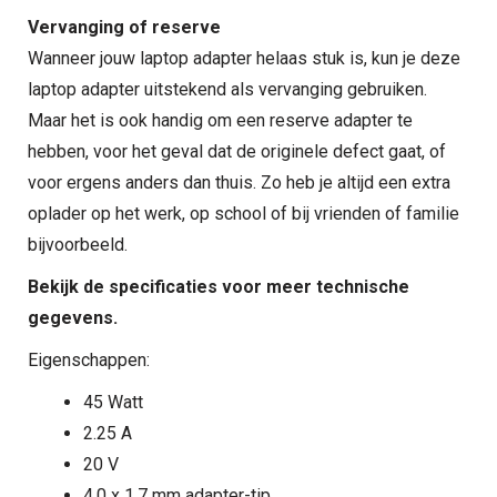
Vervanging of reserve
Wanneer jouw laptop adapter helaas stuk is, kun je deze
laptop adapter uitstekend als vervanging gebruiken.
Maar het is ook handig om een reserve adapter te
hebben, voor het geval dat de originele defect gaat, of
voor ergens anders dan thuis. Zo heb je altijd een extra
oplader op het werk, op school of bij vrienden of familie
bijvoorbeeld.
Bekijk de specificaties voor meer technische
gegevens.
Eigenschappen:
45 Watt
2.25 A
20 V
4.0 x 1.7 mm adapter-tip