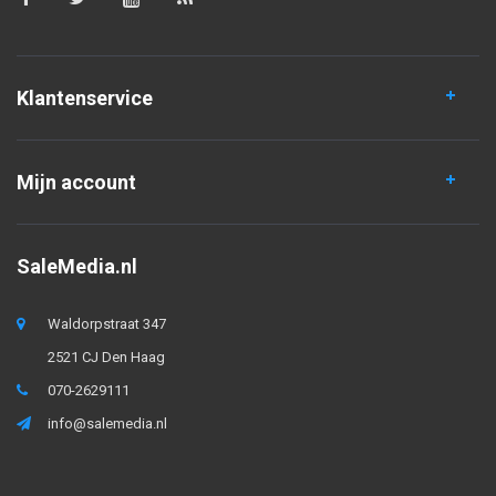
Klantenservice
Mijn account
SaleMedia.nl
Waldorpstraat 347
2521 CJ Den Haag
070-2629111
info@salemedia.nl