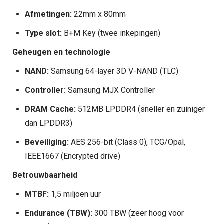
Afmetingen:
22mm x 80mm
Type slot:
B+M Key (twee inkepingen)
Geheugen en technologie
NAND:
Samsung 64-layer 3D V-NAND (TLC)
Controller:
Samsung MJX Controller
DRAM Cache:
512MB LPDDR4 (sneller en zuiniger
dan LPDDR3)
Beveiliging:
AES 256-bit (Class 0), TCG/Opal,
IEEE1667 (Encrypted drive)
Betrouwbaarheid
MTBF:
1,5 miljoen uur
Endurance (TBW):
300 TBW (zeer hoog voor