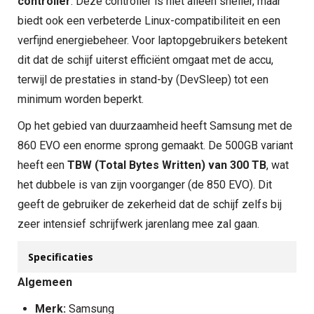
controller
. Deze controller is niet alleen sneller, maar
biedt ook een verbeterde Linux-compatibiliteit en een
verfijnd energiebeheer. Voor laptopgebruikers betekent
dit dat de schijf uiterst efficiënt omgaat met de accu,
terwijl de prestaties in stand-by (DevSleep) tot een
minimum worden beperkt.
Op het gebied van duurzaamheid heeft Samsung met de
860 EVO een enorme sprong gemaakt. De 500GB variant
heeft een
TBW (Total Bytes Written) van 300 TB
, wat
het dubbele is van zijn voorganger (de 850 EVO). Dit
geeft de gebruiker de zekerheid dat de schijf zelfs bij
zeer intensief schrijfwerk jarenlang mee zal gaan.
Specificaties
Algemeen
Merk:
Samsung