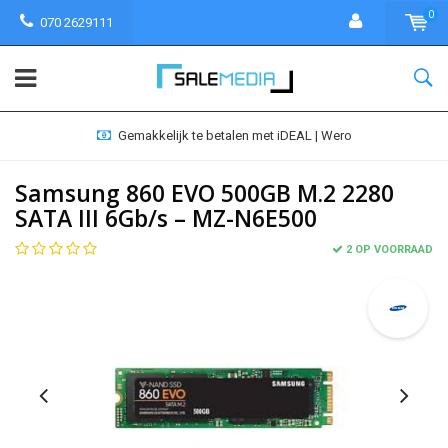
0
070 2629111
Gemakkelijk te betalen met iDEAL | Wero
Samsung 860 EVO 500GB M.2 2280
SATA III 6Gb/s – MZ-N6E500
2 OP VOORRAAD