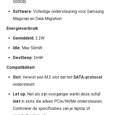
500GB)
Software:
Volledige ondersteuning voor Samsung
Magician en Data Migration
Energieverbruik
Gemiddeld:
2.2W
Idle:
Max 50mW
DevSleep:
2mW
Compatibiliteit
Slot:
Vereist een M.2 slot dat het
SATA-protocol
ondersteunt.
Let op:
Net als zijn voorganger werkt deze schijf
niet
in slots die alleen PCIe/NVMe ondersteunen.
Controleer de specificaties van je laptop of