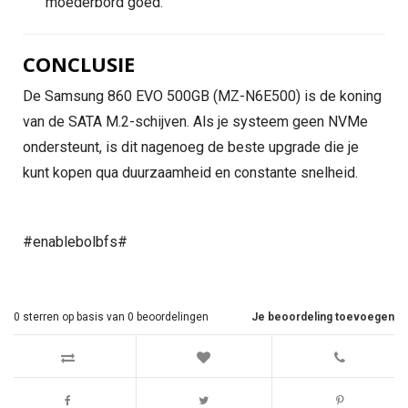
moederbord goed.
CONCLUSIE
De Samsung 860 EVO 500GB (MZ-N6E500) is de koning
van de SATA M.2-schijven. Als je systeem geen NVMe
ondersteunt, is dit nagenoeg de beste upgrade die je
kunt kopen qua duurzaamheid en constante snelheid.
#enablebolbfs#
0
sterren op basis van
0
beoordelingen
Je beoordeling toevoegen