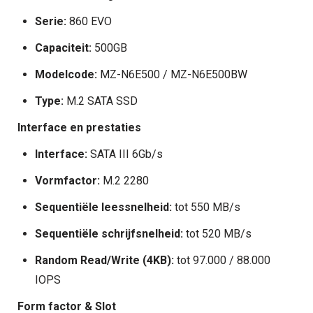
Serie:
860 EVO
Capaciteit:
500GB
Modelcode:
MZ-N6E500 / MZ-N6E500BW
Type:
M.2 SATA SSD
Interface en prestaties
Interface:
SATA III 6Gb/s
Vormfactor:
M.2 2280
Sequentiële leessnelheid:
tot 550 MB/s
Sequentiële schrijfsnelheid:
tot 520 MB/s
Random Read/Write (4KB):
tot 97.000 / 88.000
IOPS
Form factor & Slot