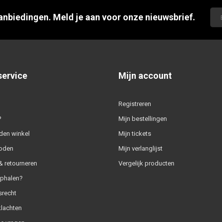
aanbiedingen. Meld je aan voor onze nieuwsbrief.
service
Mijn account
Registreren
?
Mijn bestellingen
den winkel
Mijn tickets
oden
Mijn verlanglijst
 retourneren
Vergelijk producten
ophalen?
srecht
klachten