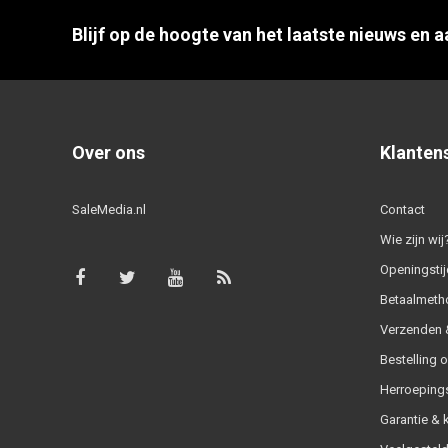
Blijf op de hoogte van het laatste nieuws en 
Over ons
Klanten
SaleMedia.nl
Contact
Wie zijn wij
Openingstij
Betaalmeth
Verzenden &
Bestelling 
Herroeping
Garantie & 