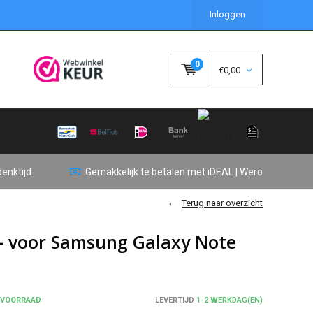
Inloggen
0
€0,00
enktijd
Gemakkelijk te betalen met iDEAL | Wero
Terug naar overzicht
- voor Samsung Galaxy Note
 VOORRAAD
LEVERTIJD
1-2 WERKDAG(EN)