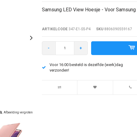
Samsung LED View Hoesje - Voor Samsung G
ARTIKELCODE
347-E1-S5-P4
SKU
8806090559167
-
+
Voor 16:00 besteld is dezelfde (werk)dag
verzonden!
Afbeelding vergroten