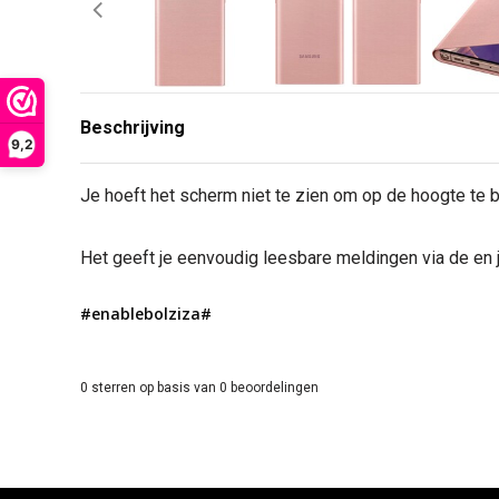
Beschrijving
9,2
Je hoeft het scherm niet te zien om op de hoogte te b
Het geeft je eenvoudig leesbare meldingen via de en
#enablebolziza#
0
sterren op basis van
0
beoordelingen