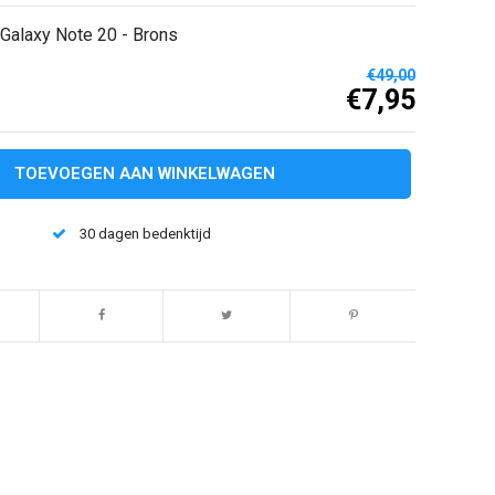
alaxy Note 20 - Brons
€49,00
€7,95
TOEVOEGEN AAN WINKELWAGEN
30 dagen bedenktijd
Afbeelding vergroten