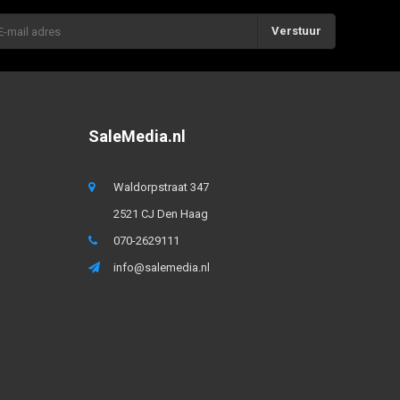
Verstuur
SaleMedia.nl
Waldorpstraat 347
2521 CJ Den Haag
070-2629111
info@salemedia.nl