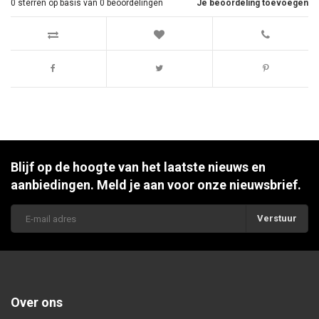
0
sterren op basis van
0
beoordelingen
Je beoordeling toevoegen
Blijf op de hoogte van het laatste nieuws en
aanbiedingen. Meld je aan voor onze nieuwsbrief.
Verstuur
Over ons