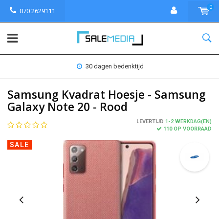
0
070 2629111
30 dagen bedenktijd
Samsung Kvadrat Hoesje - Samsung
Galaxy Note 20 - Rood
LEVERTIJD
1-2 WERKDAG(EN)
110 OP VOORRAAD
SALE