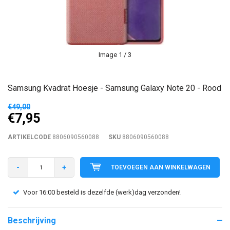
Image
1
/ 3
Samsung Kvadrat Hoesje - Samsung Galaxy Note 20 - Rood
€49,00
€7,95
ARTIKELCODE
8806090560088
SKU
8806090560088
-
+
TOEVOEGEN AAN WINKELWAGEN
Voor 16:00 besteld is dezelfde (werk)dag verzonden!
Beschrijving