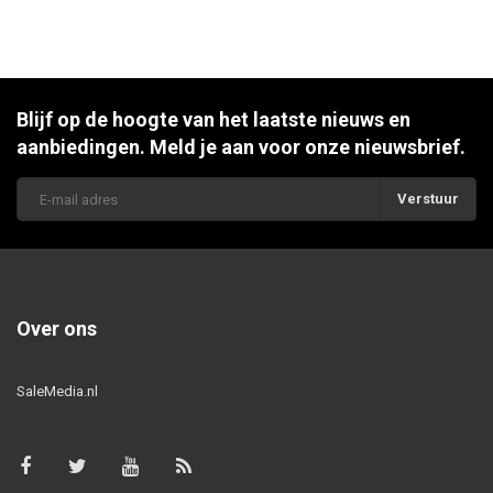
Blijf op de hoogte van het laatste nieuws en
aanbiedingen. Meld je aan voor onze nieuwsbrief.
Verstuur
Over ons
SaleMedia.nl