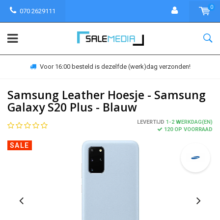
0
070 2629111
Voor 16:00 besteld is dezelfde (werk)dag verzonden!
Samsung Leather Hoesje - Samsung
Galaxy S20 Plus - Blauw
LEVERTIJD
1-2 WERKDAG(EN)
120 OP VOORRAAD
SALE