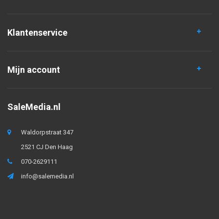
Klantenservice
Mijn account
SaleMedia.nl
Waldorpstraat 347
2521 CJ Den Haag
070-2629111
info@salemedia.nl