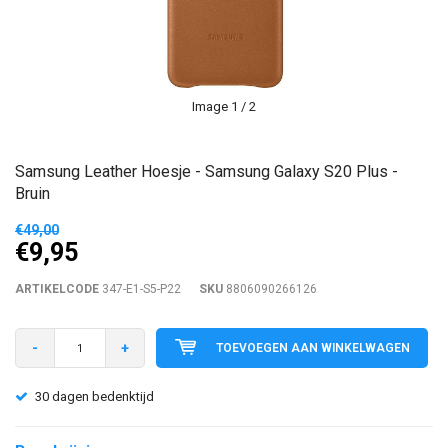
Image
1
/ 2
Samsung Leather Hoesje - Samsung Galaxy S20 Plus -
Bruin
€49,00
€9,95
ARTIKELCODE
347-E1-S5-P22
SKU
8806090266126
-
+
TOEVOEGEN AAN WINKELWAGEN
30 dagen bedenktijd