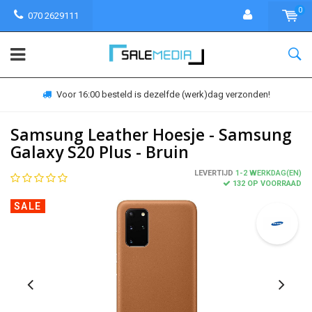
0
070 2629111
Voor 16:00 besteld is dezelfde (werk)dag verzonden!
Samsung Leather Hoesje - Samsung
Galaxy S20 Plus - Bruin
LEVERTIJD
1-2 WERKDAG(EN)
132 OP VOORRAAD
SALE