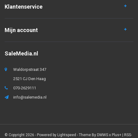
Klantenservice
Mijn account
SaleMedia.nl
Waldorpstraat 347
2521 CJ Den Haag
070-2629111
info@salemedia.nl
© Copyright 2026 - Powered by
Lightspeed
- Theme By
DMWS
x
Plus+
|
RSS-