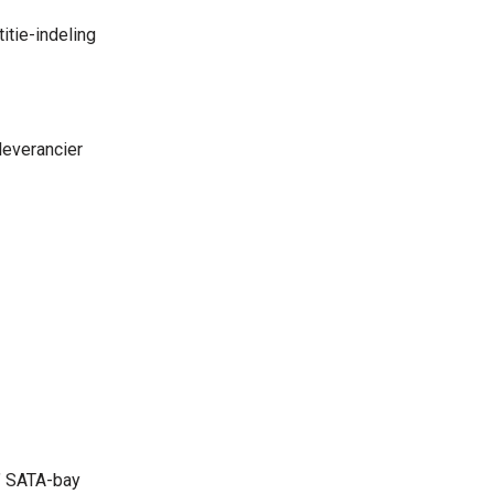
itie-indeling
leverancier
" SATA-bay