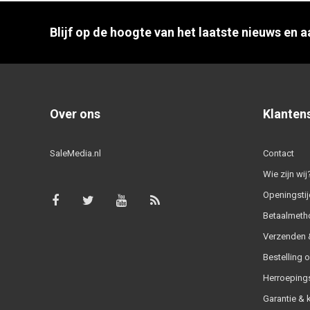
Blijf op de hoogte van het laatste nieuws en 
Over ons
Klanten
SaleMedia.nl
Contact
Wie zijn wij
Openingstij
Betaalmeth
Verzenden &
Bestelling 
Herroeping
Garantie & 