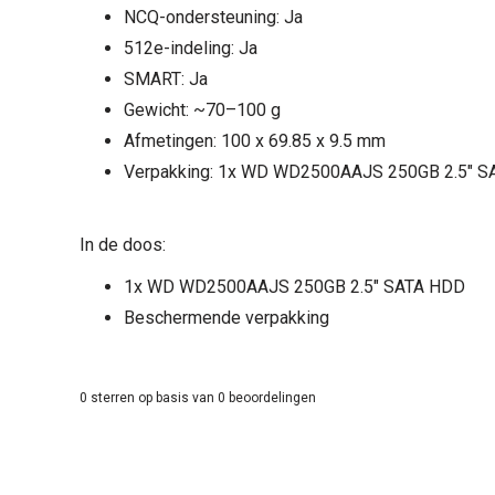
NCQ-ondersteuning: Ja
512e-indeling: Ja
SMART: Ja
Gewicht: ~70–100 g
Afmetingen: 100 x 69.85 x 9.5 mm
Verpakking: 1x WD WD2500AAJS 250GB 2.5" 
In de doos:
1x WD WD2500AAJS 250GB 2.5" SATA HDD
Beschermende verpakking
0
sterren op basis van
0
beoordelingen