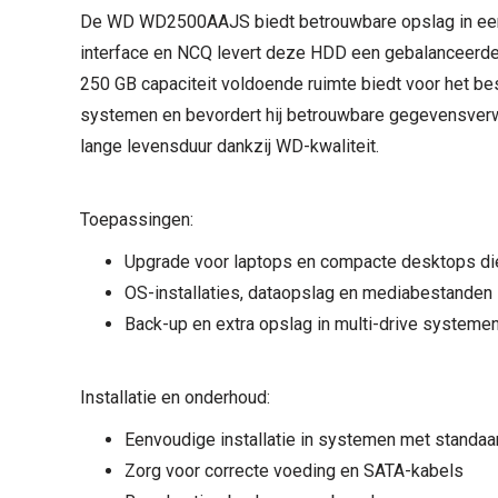
De WD WD2500AAJS biedt betrouwbare opslag in een 
interface en NCQ levert deze HDD een gebalanceerde mi
250 GB capaciteit voldoende ruimte biedt voor het b
systemen en bevordert hij betrouwbare gegevensverwe
lange levensduur dankzij WD-kwaliteit.
Toepassingen:
Upgrade voor laptops en compacte desktops die
OS-installaties, dataopslag en mediabestanden
Back-up en extra opslag in multi-drive systeme
Installatie en onderhoud:
Eenvoudige installatie in systemen met standaa
Zorg voor correcte voeding en SATA-kabels