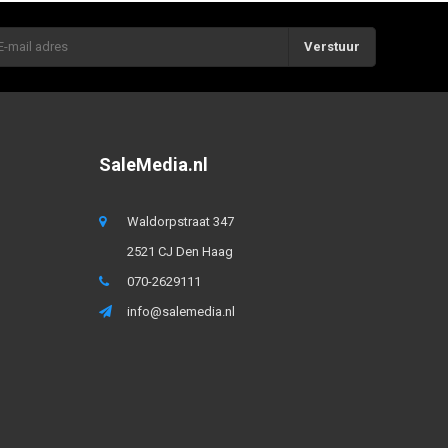
Verstuur
SaleMedia.nl
Waldorpstraat 347
2521 CJ Den Haag
070-2629111
info@salemedia.nl