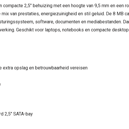
compacte 2,5" behuizing met een hoogte van 9,5 mm en een rot
x van prestaties, energiezuinigheid en stil geluid. De 8 MB cac
esturingssysteem, software, documenten en mediabestanden. Dank
rking. Geschikt voor laptops, notebooks en compacte desktops 
 extra opslag en betrouwbaarheid vereisen
n
rd 2,5" SATA-bay