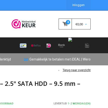
Inloggen
0
€0,00
enktijd
Gemakkelijk te betalen met iDEAL | Wero
Terug naar overzicht
 2.5" SATA HDD – 9.5 mm –
 VOORRAAD
LEVERTIJD
1-2 WERKDAG(EN)