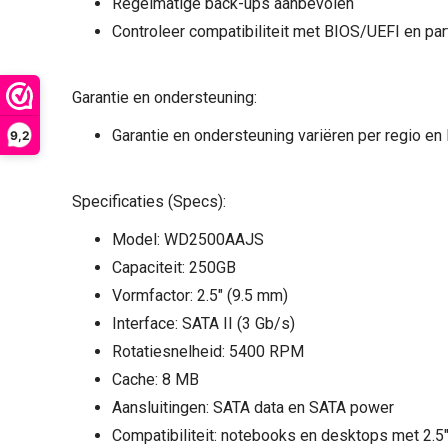
Regelmatige back-ups aanbevolen
Controleer compatibiliteit met BIOS/UEFI en part
Garantie en ondersteuning:
Garantie en ondersteuning variëren per regio en 
9,2
Specificaties (Specs):
Model: WD2500AAJS
Capaciteit: 250GB
Vormfactor: 2.5" (9.5 mm)
Interface: SATA II (3 Gb/s)
Rotatiesnelheid: 5400 RPM
Cache: 8 MB
Aansluitingen: SATA data en SATA power
Compatibiliteit: notebooks en desktops met 2.5