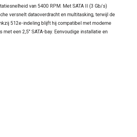
atiesnelheid van 5400 RPM. Met SATA II (3 Gb/s)
he versnelt dataoverdracht en multitasking, terwijl de
zij 512e-indeling blijft hij compatibel met moderne
met een 2,5" SATA-bay. Eenvoudige installatie en