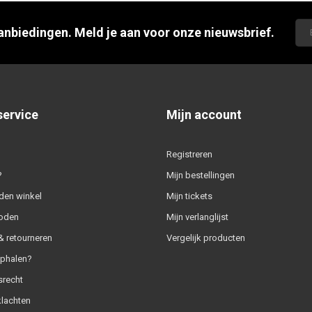
aanbiedingen. Meld je aan voor onze nieuwsbrief.
service
Mijn account
Registreren
?
Mijn bestellingen
den winkel
Mijn tickets
oden
Mijn verlanglijst
 retourneren
Vergelijk producten
ophalen?
srecht
klachten