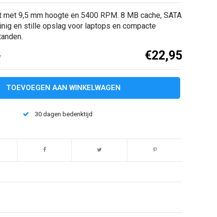
 met 9,5 mm hoogte en 5400 RPM. 8 MB cache, SATA
inig en stille opslag voor laptops en compacte
tanden.
€22,95
7
TOEVOEGEN AAN WINKELWAGEN
30 dagen bedenktijd