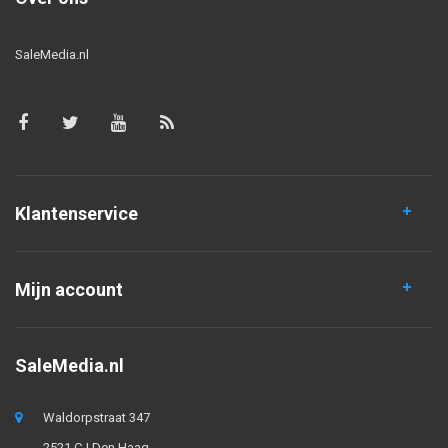
SaleMedia.nl
Klantenservice
Mijn account
SaleMedia.nl
Waldorpstraat 347
2521 CJ Den Haag