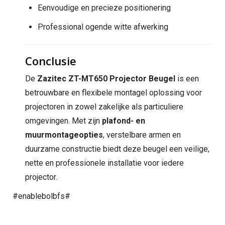
Eenvoudige en precieze positionering
Professional ogende witte afwerking
Conclusie
De
Zazitec ZT-MT650 Projector Beugel
is een
betrouwbare en flexibele montagel oplossing voor
projectoren in zowel zakelijke als particuliere
omgevingen. Met zijn
plafond- en
muurmontageopties
, verstelbare armen en
duurzame constructie biedt deze beugel een veilige,
nette en professionele installatie voor iedere
projector.
#enablebolbfs#