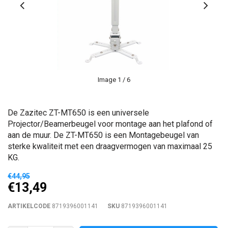
Image
1
/ 6
De Zazitec ZT-MT650 is een universele
Projector/Beamerbeugel voor montage aan het plafond of
aan de muur. De ZT-MT650 is een Montagebeugel van
sterke kwaliteit met een draagvermogen van maximaal 25
KG.
€44,95
€13,49
ARTIKELCODE
8719396001141
SKU
8719396001141