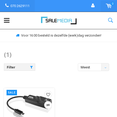
0
070 2629111
Voor 16:00 besteld is dezelfde (werk)dag verzonden!
(1)
Filter
Meest
bekeken
SALE