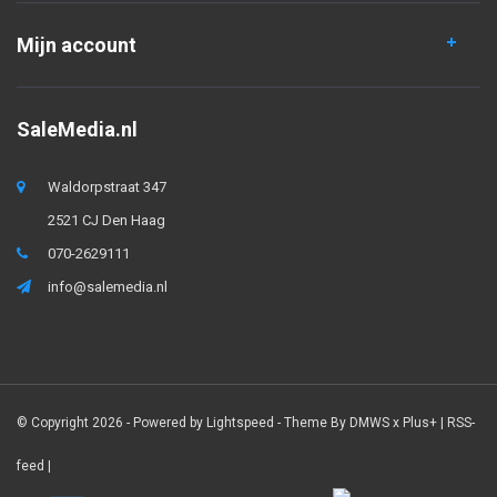
Mijn account
SaleMedia.nl
Waldorpstraat 347
2521 CJ Den Haag
070-2629111
info@salemedia.nl
© Copyright 2026 - Powered by
Lightspeed
- Theme By
DMWS
x
Plus+
|
RSS-
feed
|