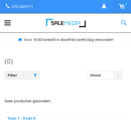
0
070 2629111
Voor 16:00 besteld is dezelfde (werk)dag verzonden!
(0)
Filter
Meest
bekeken
Geen producten gevonden!...
Toon 1 - 0 van 0