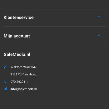
Klantenservice
Mijn account
SaleMedia.nl
Waldorpstraat 347
2521 CJ Den Haag
070-2629111
info@salemedia.nl