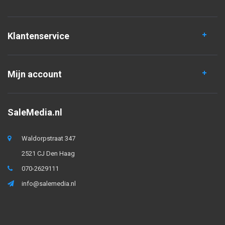
Klantenservice
Mijn account
SaleMedia.nl
Waldorpstraat 347
2521 CJ Den Haag
070-2629111
info@salemedia.nl