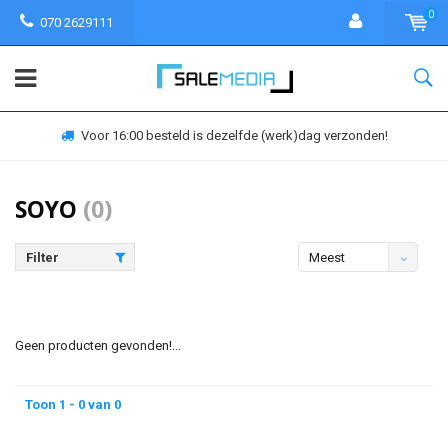
0
070 2629111
Voor 16:00 besteld is dezelfde (werk)dag verzonden!
SOYO
(0)
Filter
Meest
bekeken
Geen producten gevonden!...
Toon 1 - 0 van 0