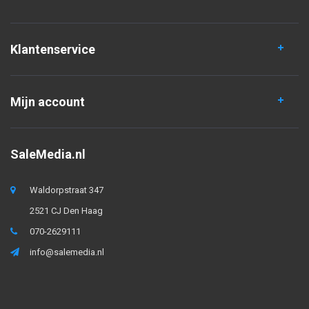
Klantenservice
Mijn account
SaleMedia.nl
Waldorpstraat 347
2521 CJ Den Haag
070-2629111
info@salemedia.nl