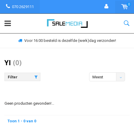
0
070 2629111
Voor 16:00 besteld is dezelfde (werk)dag verzonden!
YI
(0)
Filter
Meest
bekeken
Geen producten gevonden!...
Toon 1 - 0 van 0