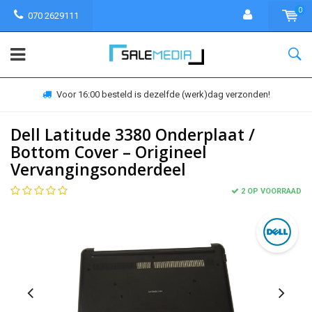
0
070 2629111
Voor 16:00 besteld is dezelfde (werk)dag verzonden!
Dell Latitude 3380 Onderplaat /
Bottom Cover – Origineel
Vervangingsonderdeel
2 OP VOORRAAD