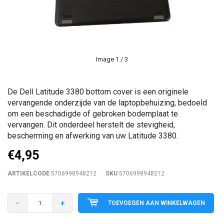
Image
1
/ 3
De Dell Latitude 3380 bottom cover is een originele
vervangende onderzijde van de laptopbehuizing, bedoeld
om een beschadigde of gebroken bodemplaat te
vervangen. Dit onderdeel herstelt de stevigheid,
bescherming en afwerking van uw Latitude 3380.
€4,95
ARTIKELCODE
5706998948212
SKU
5706998948212
-
+
TOEVOEGEN AAN WINKELWAGEN