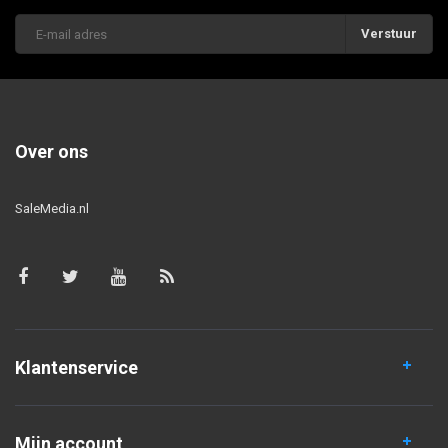
Verstuur
Over ons
SaleMedia.nl
Klantenservice
Mijn account