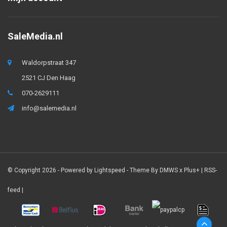
SaleMedia.nl
Waldorpstraat 347
2521 CJ Den Haag
070-2629111
info@salemedia.nl
© Copyright 2026 - Powered by
Lightspeed
- Theme By
DMWS
x
Plus+
|
RSS-
feed
|