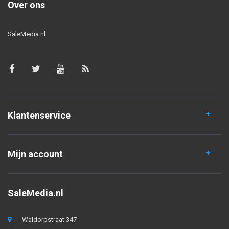
Over ons
SaleMedia.nl
Klantenservice
Mijn account
SaleMedia.nl
Waldorpstraat 347