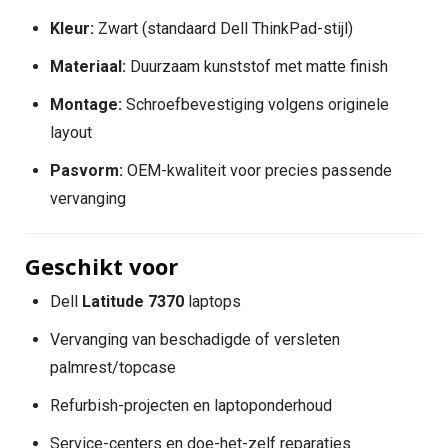
Kleur:
Zwart (standaard Dell ThinkPad-stijl)
Materiaal:
Duurzaam kunststof met matte finish
Montage:
Schroefbevestiging volgens originele
layout
Pasvorm:
OEM-kwaliteit voor precies passende
vervanging
Geschikt voor
Dell
Latitude 7370
laptops
Vervanging van beschadigde of versleten
palmrest/topcase
Refurbish-projecten en laptoponderhoud
Service-centers en doe-het-zelf reparaties