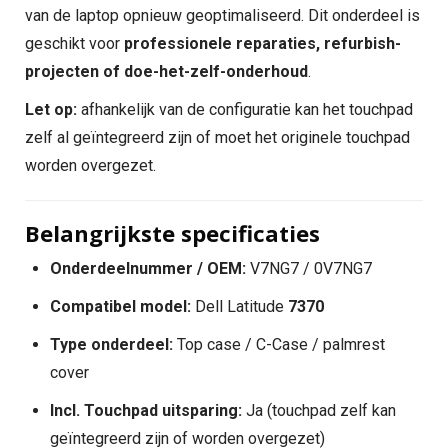
van de laptop opnieuw geoptimaliseerd. Dit onderdeel is
geschikt voor
professionele reparaties, refurbish-
projecten of doe-het-zelf-onderhoud
.
Let op:
afhankelijk van de configuratie kan het touchpad
zelf al geïntegreerd zijn of moet het originele touchpad
worden overgezet.
Belangrijkste specificaties
Onderdeelnummer / OEM:
V7NG7 / 0V7NG7
Compatibel model:
Dell Latitude
7370
Type onderdeel:
Top case / C-Case / palmrest
cover
Incl. Touchpad uitsparing:
Ja (touchpad zelf kan
geïntegreerd zijn of worden overgezet)