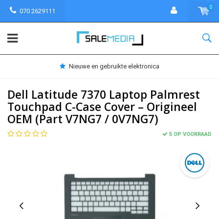
0
070 2629111
Nieuwe en gebruikte elektronica
Dell Latitude 7370 Laptop Palmrest
Touchpad C-Case Cover – Origineel
OEM (Part V7NG7 / 0V7NG7)
5 OP VOORRAAD