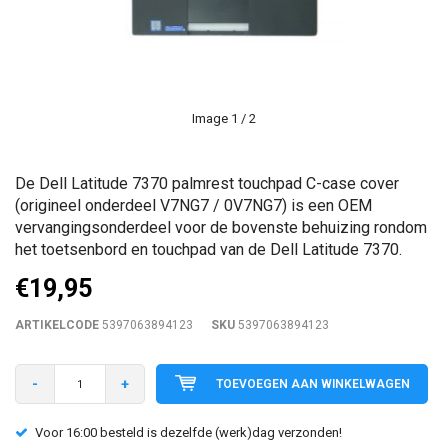
Image
1
/ 2
De Dell Latitude 7370 palmrest touchpad C-case cover
(origineel onderdeel V7NG7 / 0V7NG7) is een OEM
vervangingsonderdeel voor de bovenste behuizing rondom
het toetsenbord en touchpad van de Dell Latitude 7370.
€19,95
ARTIKELCODE
5397063894123
SKU
5397063894123
-
+
TOEVOEGEN AAN WINKELWAGEN
Voor 16:00 besteld is dezelfde (werk)dag verzonden!