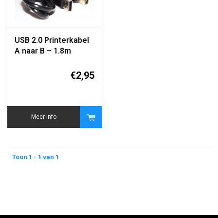
USB 2.0 Printerkabel
A naar B – 1.8m
€2,95
Meer info
Toon 1 - 1 van 1