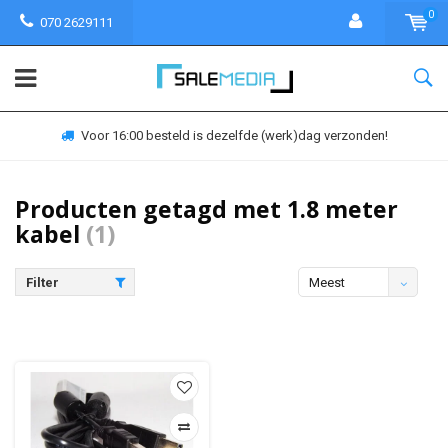
0
070 2629111
Voor 16:00 besteld is dezelfde (werk)dag verzonden!
Producten getagd met 1.8 meter
kabel
(1)
Filter
Meest
bekeken