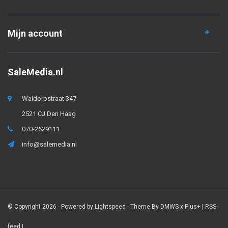
Mijn account
SaleMedia.nl
Waldorpstraat 347
2521 CJ Den Haag
070-2629111
info@salemedia.nl
© Copyright 2026 - Powered by
Lightspeed
- Theme By
DMWS
x
Plus+
|
RSS-
feed
|