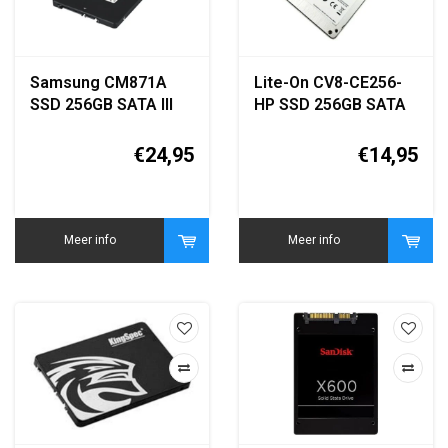
Samsung CM871A
Lite-On CV8-CE256-
SSD 256GB SATA III
HP SSD 256GB SATA
2.5 inch MZ-YTY2560
III 2.5 inch
€24,95
€14,95
Meer info
Meer info