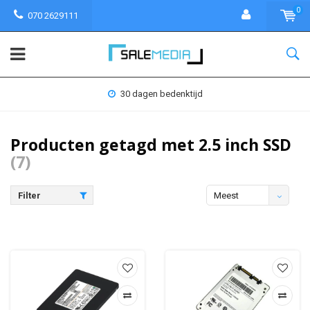
0
070 2629111
30 dagen bedenktijd
Producten getagd met 2.5 inch SSD
(7)
Filter
Meest
bekeken