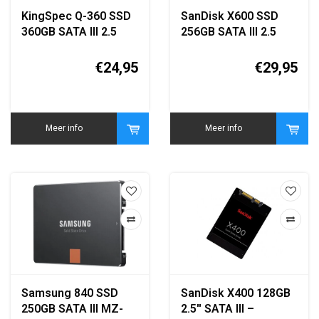
KingSpec Q-360 SSD
SanDisk X600 SSD
360GB SATA III 2.5
256GB SATA III 2.5
inch
inch
€24,95
€29,95
Meer info
Meer info
Samsung 840 SSD
SanDisk X400 128GB
250GB SATA III MZ-
2.5'' SATA III –