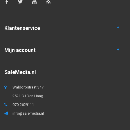
Klantenservice
Mijn account
SaleMedia.nl
Waldorpstraat 347
2521 CJ Den Haag
070-2629111
info@salemedia.nl