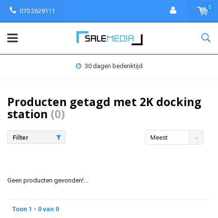
0
070 2629111
30 dagen bedenktijd
Producten getagd met 2K docking
station
(0)
Filter
Meest
bekeken
Geen producten gevonden!...
Toon 1 - 0 van 0