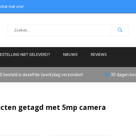
 chat met ons!
ESTELLING NIET GELEVERD?
NIEUWS
REVIEWS
0 besteld is dezelfde (werk)dag verzonden!
30 dagen bed
cten getagd met 5mp camera