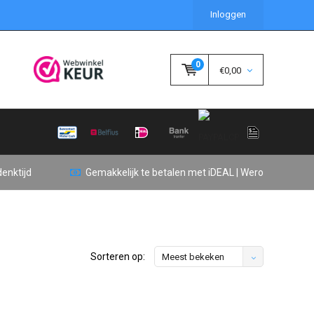
Inloggen
0
€0,00
enktijd
Gemakkelijk te betalen met iDEAL | Wero
Sorteren op:
Meest bekeken