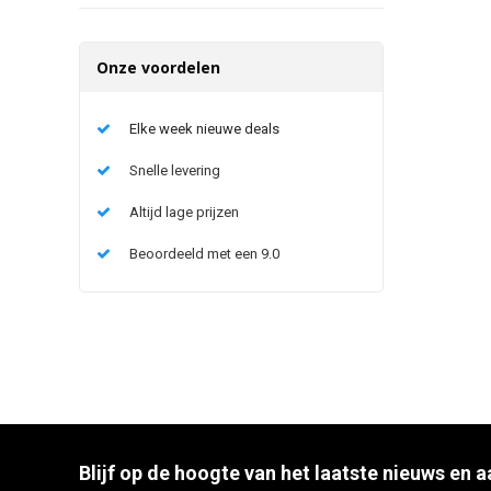
Onze voordelen
Elke week nieuwe deals
Snelle levering
Altijd lage prijzen
Beoordeeld met een 9.0
Blijf op de hoogte van het laatste nieuws en 