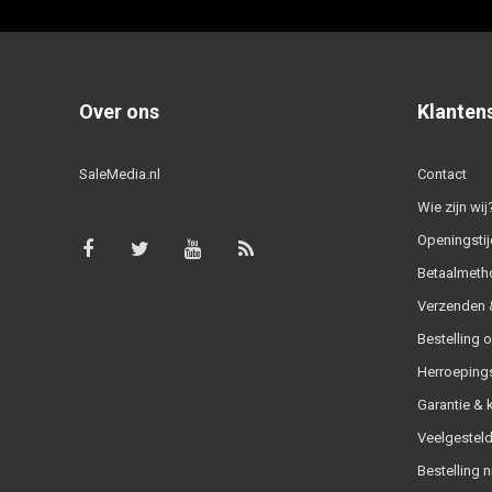
Over ons
Klanten
SaleMedia.nl
Contact
Wie zijn wij
Openingstij
Betaalmeth
Verzenden &
Bestelling 
Herroeping
Garantie & 
Veelgesteld
Bestelling n