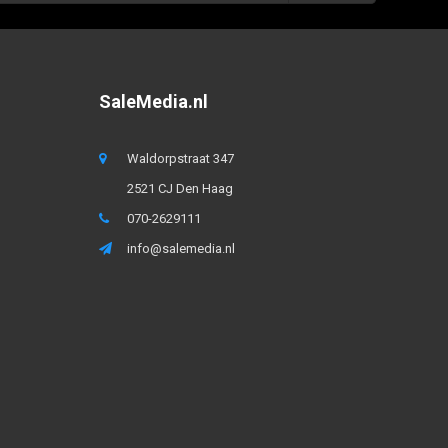
SaleMedia.nl
Waldorpstraat 347
2521 CJ Den Haag
070-2629111
info@salemedia.nl