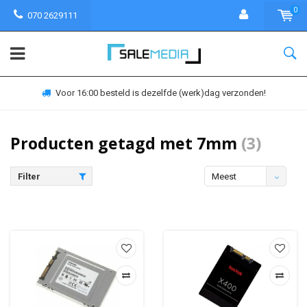
0
070 2629111
Voor 16:00 besteld is dezelfde (werk)dag verzonden!
Producten getagd met 7mm
(3)
Filter
Meest
bekeken