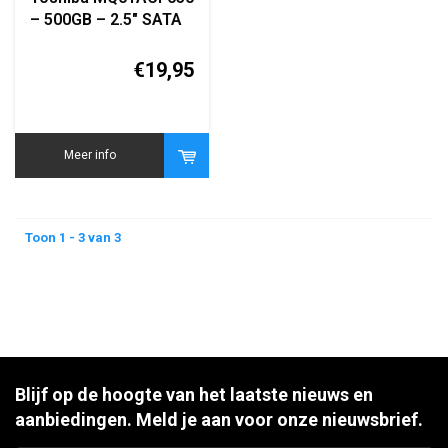
– 500GB – 2.5" SATA
HDD – 7mm – 7200
RPM – 16MB cache
€19,95
Meer info
Toon 1 - 3 van 3
Blijf op de hoogte van het laatste nieuws en
aanbiedingen. Meld je aan voor onze nieuwsbrief.