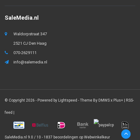
SaleMedia.nl
Waldorpstraat 347
2521 CJ Den Haag
070-2629111
info@salemedia.nl
© Copyright 2026 - Powered by
Lightspeed
- Theme By
DMWS
x
Plus+
|
RSS-
feed
|
SaleMedia.nl
9.0
/
10
-
1837
beoordelingen op
Webwinkelkeur