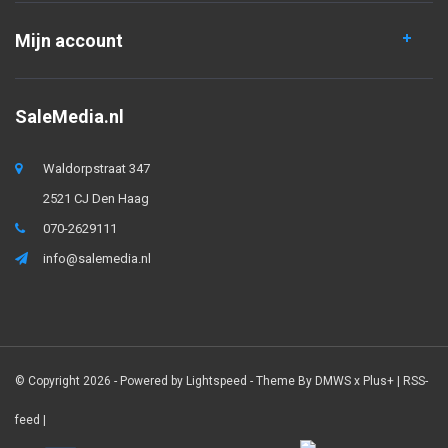
Mijn account
SaleMedia.nl
Waldorpstraat 347
2521 CJ Den Haag
070-2629111
info@salemedia.nl
© Copyright 2026 - Powered by
Lightspeed
- Theme By
DMWS
x
Plus+
|
RSS-
feed
|