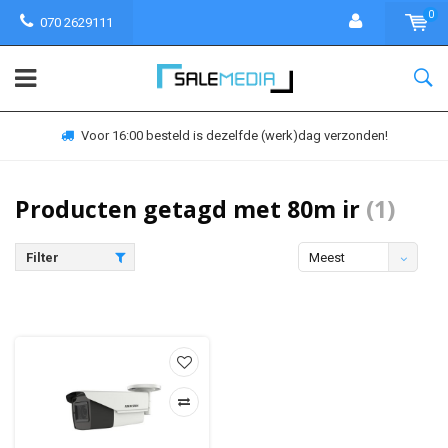
0
070 2629111
Voor 16:00 besteld is dezelfde (werk)dag verzonden!
Producten getagd met 80m ir
(1)
Filter
Meest
bekeken